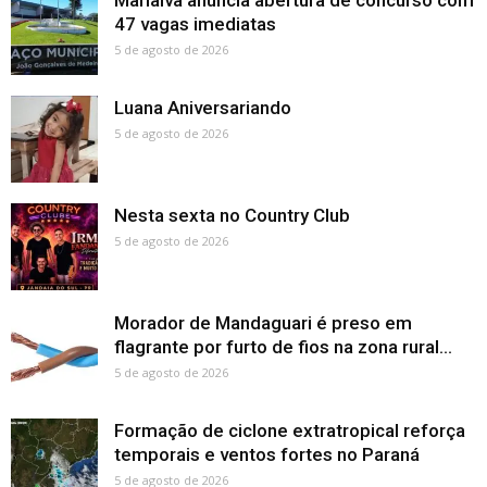
Marialva anuncia abertura de concurso com
47 vagas imediatas
5 de agosto de 2026
Luana Aniversariando
5 de agosto de 2026
Nesta sexta no Country Club
5 de agosto de 2026
Morador de Mandaguari é preso em
flagrante por furto de fios na zona rural...
5 de agosto de 2026
Formação de ciclone extratropical reforça
temporais e ventos fortes no Paraná
5 de agosto de 2026