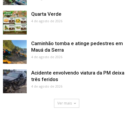
Quarta Verde
4 de agosto de 2026
Caminhão tomba e atinge pedestres em
Mauá da Serra
4 de agosto de 2026
Acidente envolvendo viatura da PM deixa
três feridos
4 de agosto de 2026
Ver mais