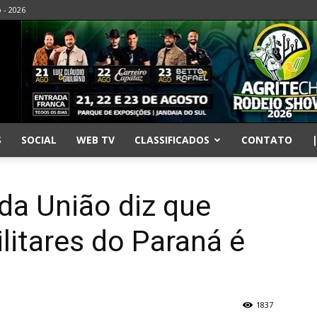
o - 2026
S
SOCIAL
WEB TV
CLASSIFICADOS
CONTATO
da União diz que
litares do Paraná é
1837