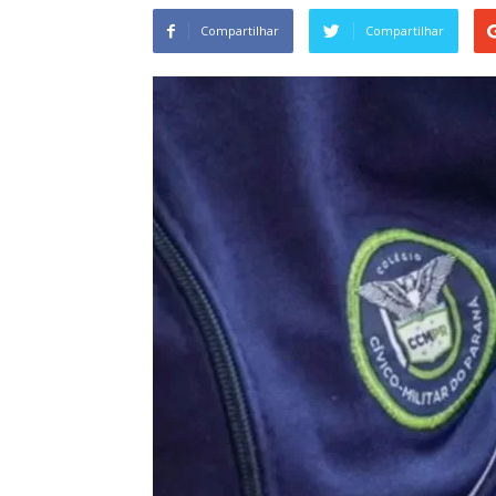
Compartilhar
Compartilhar