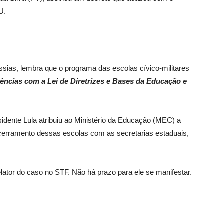
U.
ssias, lembra que o programa das escolas cívico-militares
ências com a Lei de Diretrizes e Bases da Educação e
idente Lula atribuiu ao Ministério da Educação (MEC) a
cerramento dessas escolas com as secretarias estaduais,
relator do caso no STF. Não há prazo para ele se manifestar.