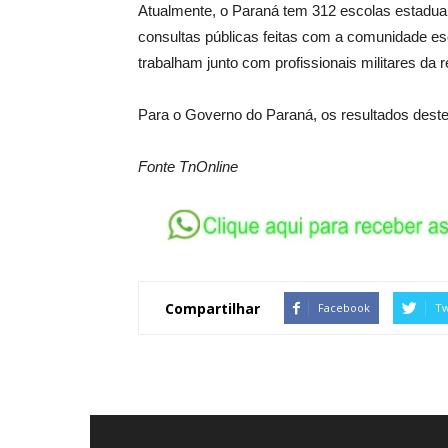
Atualmente, o Paraná tem 312 escolas estaduais
consultas públicas feitas com a comunidade es
trabalham junto com profissionais militares da 
Para o Governo do Paraná, os resultados deste
Fonte TnOnline
Compartilhar
Facebook
Tw