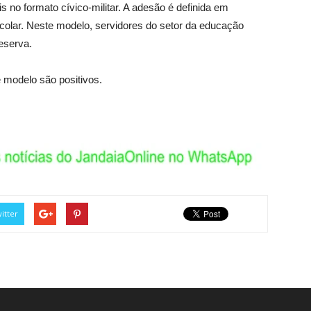
 no formato cívico-militar. A adesão é definida em
colar. Neste modelo, servidores do setor da educação
reserva.
 modelo são positivos.
itter