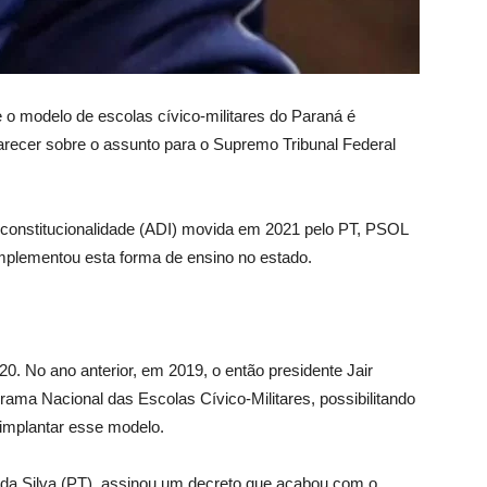
o modelo de escolas cívico-militares do Paraná é
parecer sobre o assunto para o Supremo Tribunal Federal
Inconstitucionalidade (ADI) movida em 2021 pelo PT, PSOL
implementou esta forma de ensino no estado.
20. No ano anterior, em 2019, o então presidente Jair
ama Nacional das Escolas Cívico-Militares, possibilitando
 implantar esse modelo.
a da Silva (PT), assinou um decreto que acabou com o