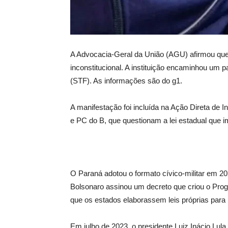
A Advocacia-Geral da União (AGU) afirmou que 
inconstitucional. A instituição encaminhou um 
(STF). As informações são do g1.
A manifestação foi incluída na Ação Direta de 
e PC do B, que questionam a lei estadual que 
O Paraná adotou o formato cívico-militar em 20
Bolsonaro assinou um decreto que criou o Progr
que os estados elaborassem leis próprias para
Em julho de 2023, o presidente Luiz Inácio Lul