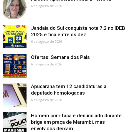
6 de agosto de 2026
Jandaia do Sul conquista nota 7,2 no IDEB
2025 e fica entre os dez...
6 de agosto de 2026
Ofertas: Semana dos Pais
6 de agosto de 2026
Apucarana tem 12 candidaturas a
deputado homologadas
6 de agosto de 2026
Homem com faca é denunciado durante
briga em praça de Marumbi, mas
envolvidos deixam...