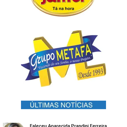
Faleceu Aparecida Prandini Ferreira