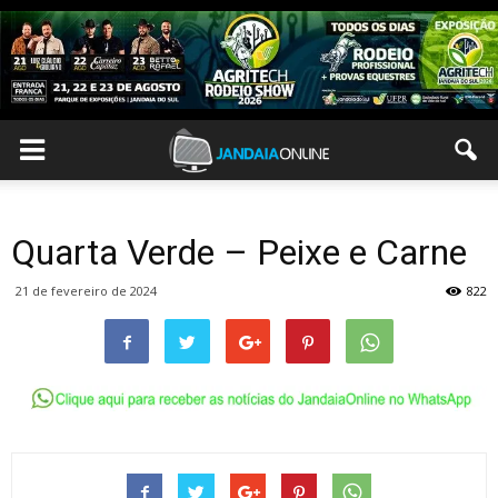
Quarta Verde – Peixe e Carne
21 de fevereiro de 2024
822