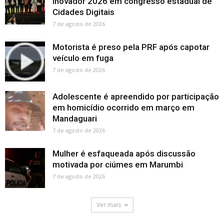
Inovador 2026 em congresso estadual de
Cidades Digitais
7 de agosto de 2026
Motorista é preso pela PRF após capotar
veículo em fuga
7 de agosto de 2026
Adolescente é apreendido por participação
em homicídio ocorrido em março em
Mandaguari
7 de agosto de 2026
Mulher é esfaqueada após discussão
motivada por ciúmes em Marumbi
7 de agosto de 2026
Ver mais