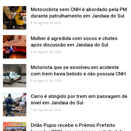
Motociclista sem CNH é abordado pela PM
durante patrulhamento em Jandaia do Sul
8 de agosto de 2026
Mulher é agredida com socos e chutes
após discussão em Jandaia do Sul
8 de agosto de 2026
Motorista que se envolveu em acidente
com trem havia bebido e não possuia CNH
8 de agosto de 2026
Carro é atingido por trem em passagem de
nível em Jandaia do Sul
7 de agosto de 2026
Ditão Pupio recebe o Prêmio Prefeito