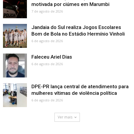
motivada por ciúmes em Marumbi
7 de agosto de 2026
Jandaia do Sul realiza Jogos Escolares
Bom de Bola no Estádio Hermínio Vinholi
6 de agosto de 2026
Faleceu Ariel Dias
6 de agosto de 2026
DPE-PR lança central de atendimento para
mulheres vítimas de violência política
6 de agosto de 2026
Ver mais