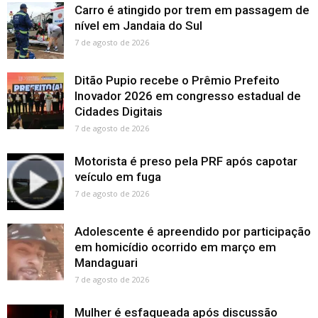
Carro é atingido por trem em passagem de
nível em Jandaia do Sul
7 de agosto de 2026
Ditão Pupio recebe o Prêmio Prefeito
Inovador 2026 em congresso estadual de
Cidades Digitais
7 de agosto de 2026
Motorista é preso pela PRF após capotar
veículo em fuga
7 de agosto de 2026
Adolescente é apreendido por participação
em homicídio ocorrido em março em
Mandaguari
7 de agosto de 2026
Mulher é esfaqueada após discussão