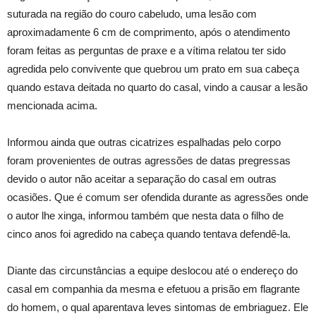
suturada na região do couro cabeludo, uma lesão com
aproximadamente 6 cm de comprimento, após o atendimento
foram feitas as perguntas de praxe e a vítima relatou ter sido
agredida pelo convivente que quebrou um prato em sua cabeça
quando estava deitada no quarto do casal, vindo a causar a lesão
mencionada acima.
Informou ainda que outras cicatrizes espalhadas pelo corpo
foram provenientes de outras agressões de datas pregressas
devido o autor não aceitar a separação do casal em outras
ocasiões. Que é comum ser ofendida durante as agressões onde
o autor lhe xinga, informou também que nesta data o filho de
cinco anos foi agredido na cabeça quando tentava defendê-la.
Diante das circunstâncias a equipe deslocou até o endereço do
casal em companhia da mesma e efetuou a prisão em flagrante
do homem, o qual aparentava leves sintomas de embriaguez. Ele