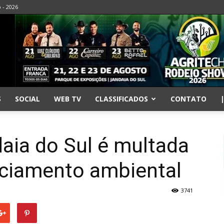
o - 2026
S
SOCIAL
WEB TV
CLASSIFICADOS
CONTATO
aia do Sul é multada
enciamento ambiental
3741