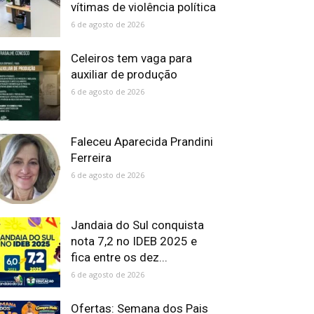
vítimas de violência política
6 de agosto de 2026
Celeiros tem vaga para
auxiliar de produção
6 de agosto de 2026
Faleceu Aparecida Prandini
Ferreira
6 de agosto de 2026
Jandaia do Sul conquista
nota 7,2 no IDEB 2025 e
fica entre os dez...
6 de agosto de 2026
Ofertas: Semana dos Pais