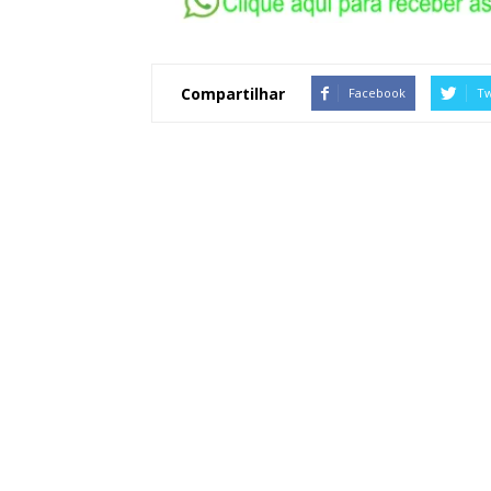
Compartilhar
Facebook
Tw