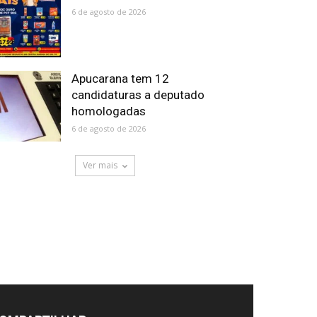
6 de agosto de 2026
Apucarana tem 12
candidaturas a deputado
homologadas
6 de agosto de 2026
Ver mais