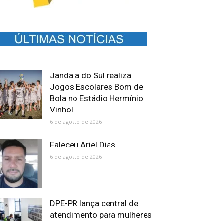
Jandaia do Sul realiza
Jogos Escolares Bom de
Bola no Estádio Hermínio
Vinholi
6 de agosto de 2026
Faleceu Ariel Dias
6 de agosto de 2026
DPE-PR lança central de
atendimento para mulheres