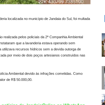
eria localizada no município de Jandaia do Sul, foi multada
ão realizada pelos policiais da 2ª Companhia Ambiental
onstataram que a lavanderia estava operando sem
 utilizava recursos hídricos sem a devida outorga de
izada por meio de dois poços artesianos construídos nas
olícia Ambiental devido às infrações cometidas. Como
alor de R$ 50.000,00.