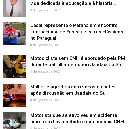
vida dedicada à educação e à história...
9 de agosto de 2026
Casal representa o Paraná em encontro
internacional de Fuscas e carros clássicos
no Paraguai
8 de agosto de 2026
Motociclista sem CNH é abordado pela PM
durante patrulhamento em Jandaia do Sul
8 de agosto de 2026
Mulher é agredida com socos e chutes
após discussão em Jandaia do Sul
8 de agosto de 2026
Motorista que se envolveu em acidente
com trem havia bebido e não possuia CNH
8 de agosto de 2026